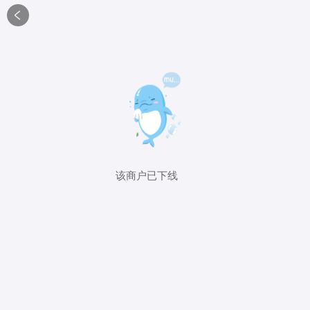

该商户已下线