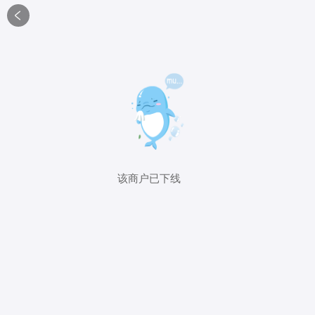

该商户已下线