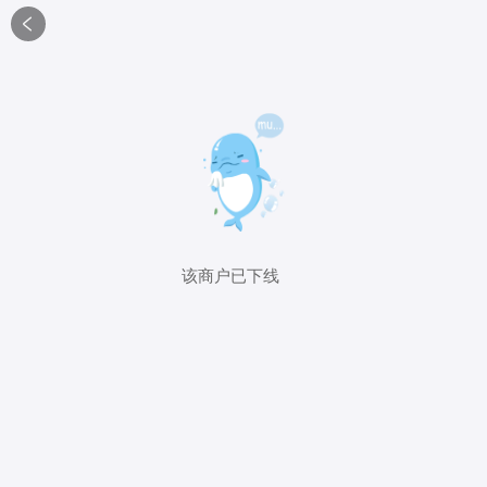

该商户已下线