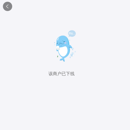

该商户已下线