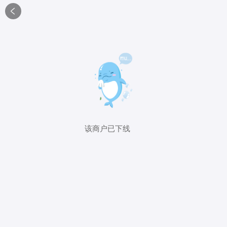

该商户已下线