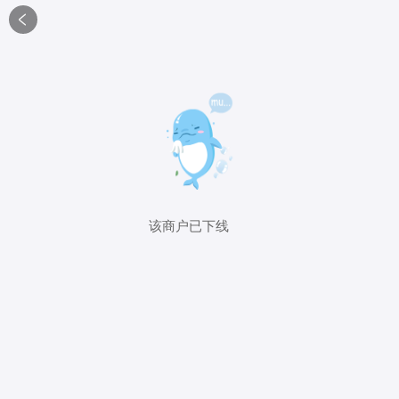

该商户已下线