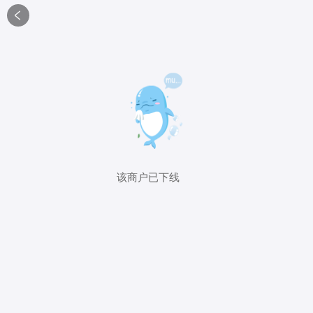

该商户已下线