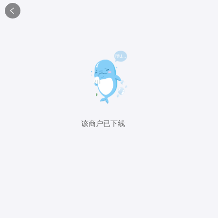

该商户已下线