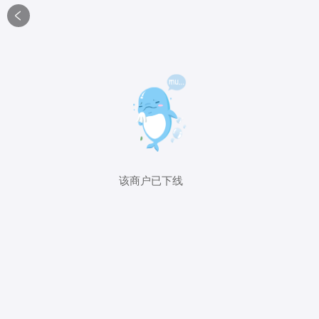

该商户已下线