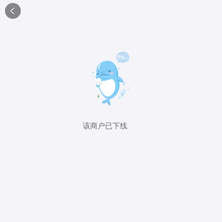

该商户已下线