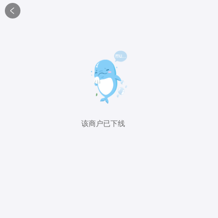

该商户已下线