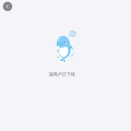

该商户已下线