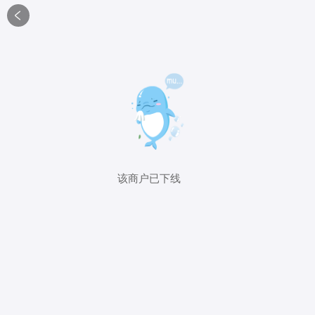

该商户已下线