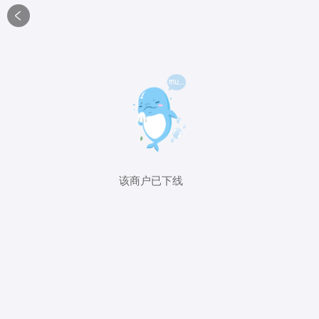

该商户已下线