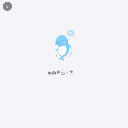

该商户已下线