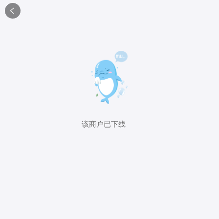

该商户已下线