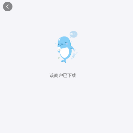

该商户已下线