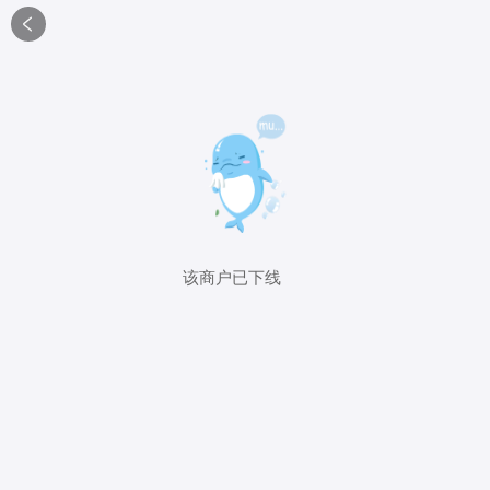

该商户已下线