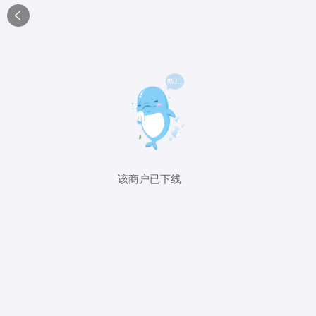

该商户已下线