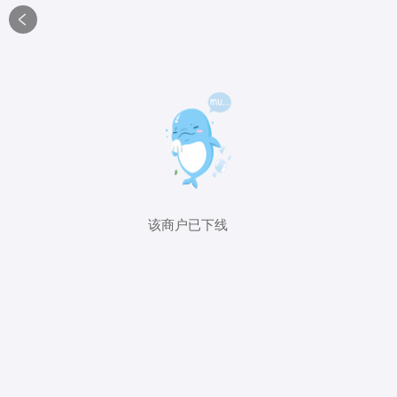

该商户已下线