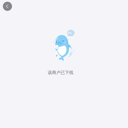

该商户已下线