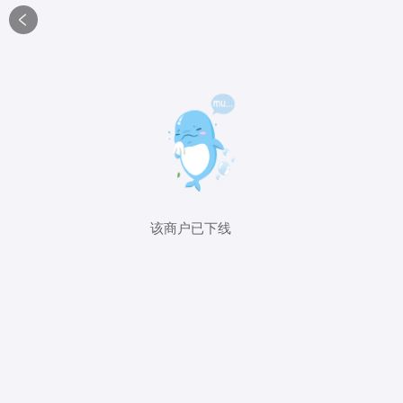

该商户已下线