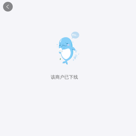

该商户已下线