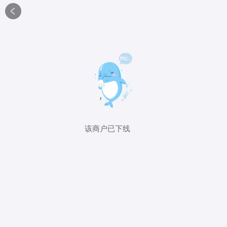

该商户已下线