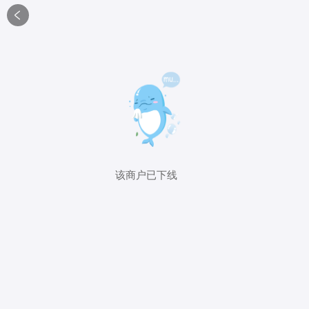

该商户已下线