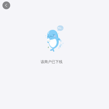

该商户已下线