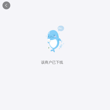

该商户已下线