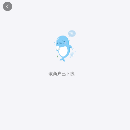

该商户已下线