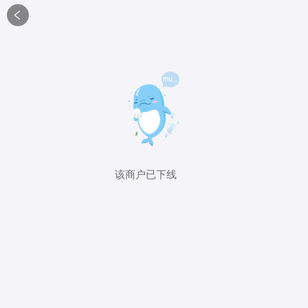

该商户已下线