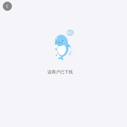

该商户已下线