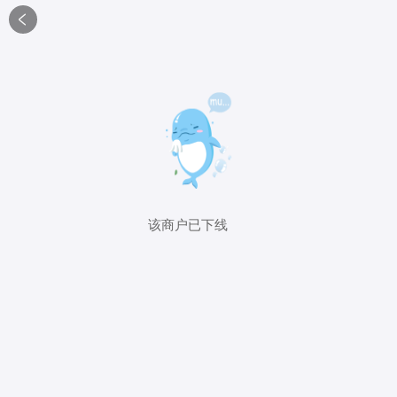

该商户已下线