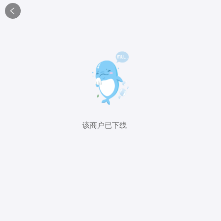

该商户已下线