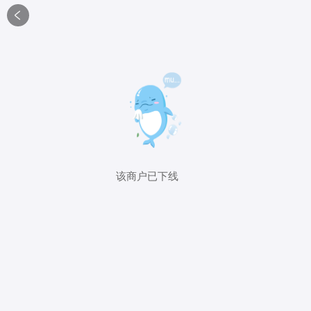

该商户已下线