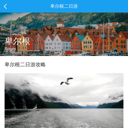
卑尔根二日游
卑尔根
Bergen
卑尔根
二
日游攻略