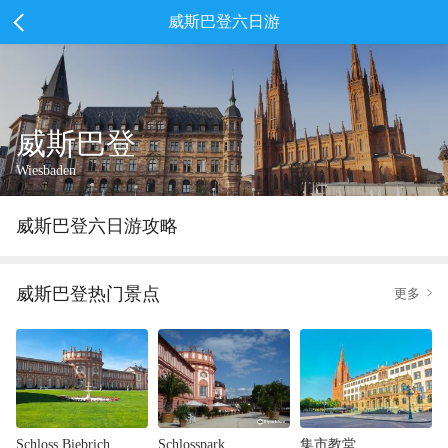
威斯巴登六日游
威斯巴登
Wiesbaden
威斯巴登
六
日游攻略
威斯巴登
热门景点
更多
Schloss Biebrich
Schlosspark
集市教堂