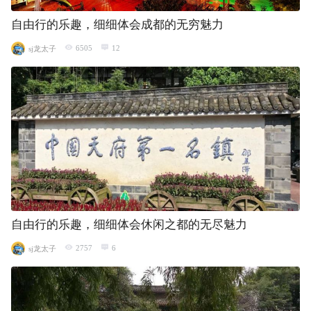
自由行的乐趣，细细体会成都的无穷魅力
6505
12
sj龙太子
自由行的乐趣，细细体会休闲之都的无尽魅力
2757
6
sj龙太子