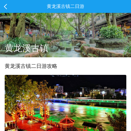
黄龙溪古镇二日游
黄龙溪古镇
黄龙溪古镇
二
日游攻略