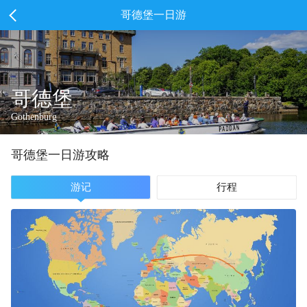
哥德堡一日游
哥德堡
Gothenburg
哥德堡
一
日游攻略
游记
行程