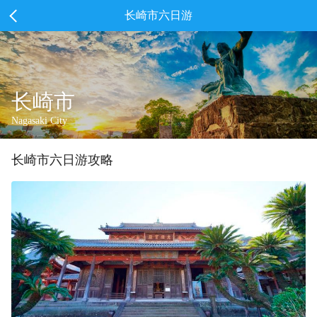
长崎市六日游
长崎市
Nagasaki City
长崎市
六
日游攻略