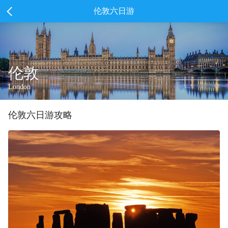
伦敦六日游
伦敦
London
伦敦
六
日游攻略