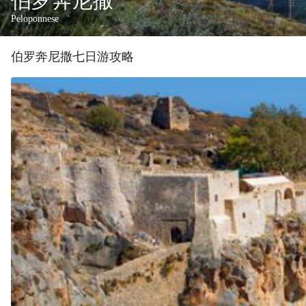
伯罗奔尼撒
Peloponnese
伯罗奔尼撒
七
日游攻略