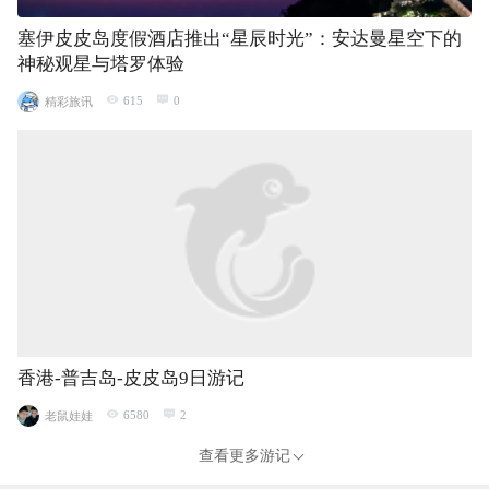
塞伊皮皮岛度假酒店推出“星辰时光”：安达曼星空下的
神秘观星与塔罗体验
615
0
精彩旅讯
香港-普吉岛-皮皮岛9日游记
6580
2
老鼠娃娃
查看更多游记