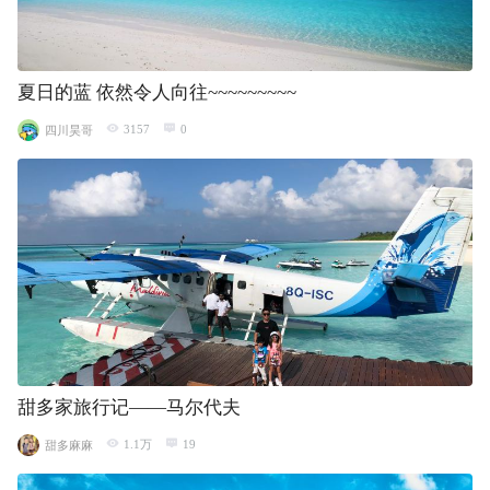
夏日的蓝 依然令人向往~~~~~~~~~
3157
0
四川昊哥
甜多家旅行记——马尔代夫
1.1万
19
甜多麻麻