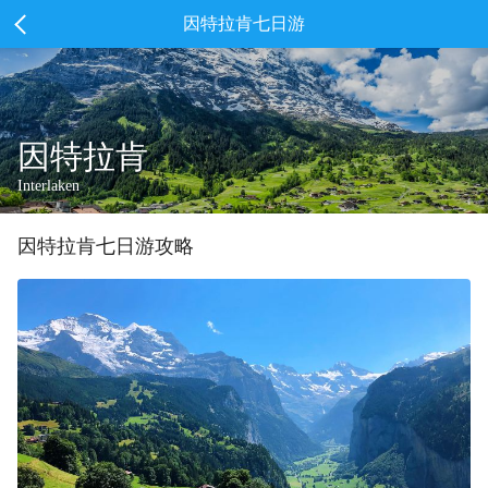
因特拉肯七日游
因特拉肯
Interlaken
因特拉肯
七
日游攻略