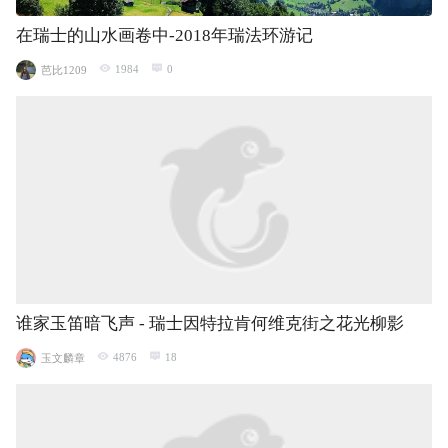
在瑞士的山水画卷中-2018年瑞法环游记
1984
0
芭比1209
谁家玉笛暗飞声 - 瑞士因特拉肯何维克街之花光柳影
4876
18
玉文麟章