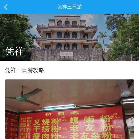
凭祥三日游
凭祥
凭祥
三
日游攻略