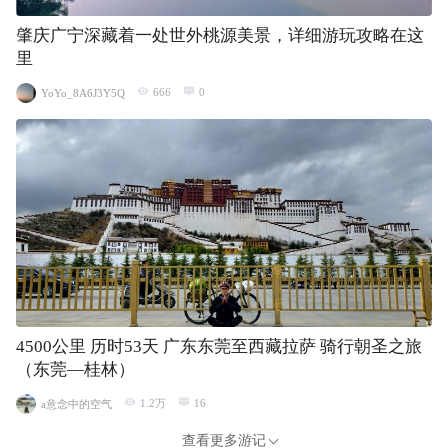
肇庆广宁深藏着一处世外桃源美景，详细游玩攻略在这
里
666
0
YoYo_8A6J3Y5Q
4500公里 历时53天 广东东莞至西藏拉萨 骑行朝圣之旅
（东莞—桂林）
1.2万
16
a意念中的空气
查看更多游记