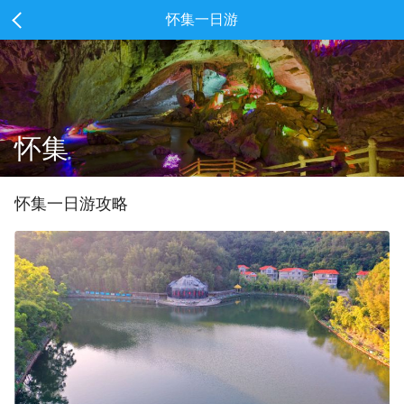
怀集一日游
怀集
怀集
一
日游攻略