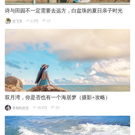
诗与田园不一定需要去远方，白盆珠的夏日亲子时光
2.3万
17
笑飞雪
双月湾，你是否也有一个海居梦（摄影+攻略）
16.8万
33
拿相机的尤