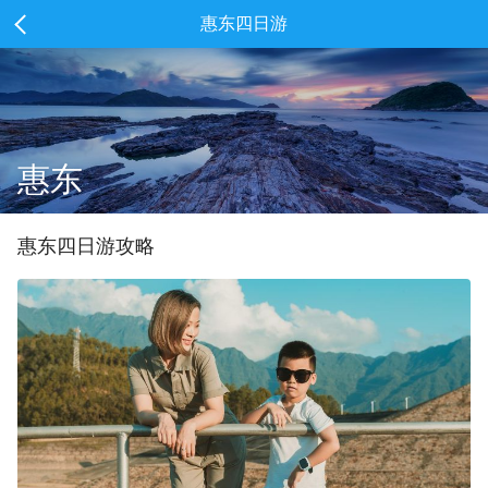
惠东四日游
惠东
惠东
四
日游攻略