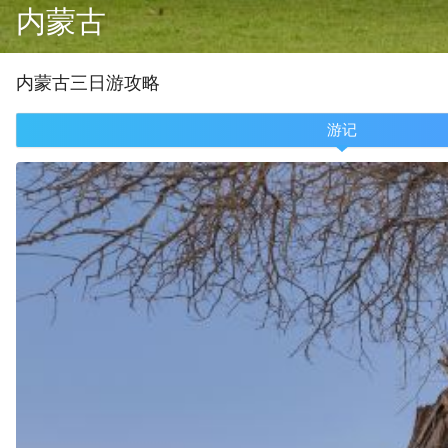
内蒙古
内蒙古
三
日游攻略
游记