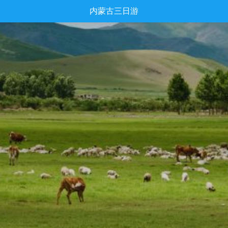
内蒙古三日游