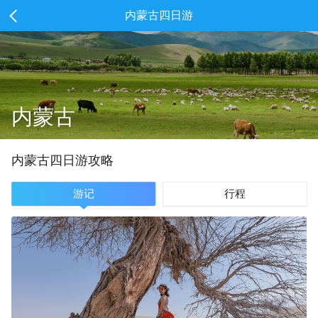
内蒙古四日游
内蒙古
内蒙古
四
日游攻略
游记
行程