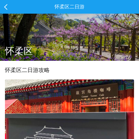
怀柔区二日游
怀柔区
怀柔区
二
日游攻略