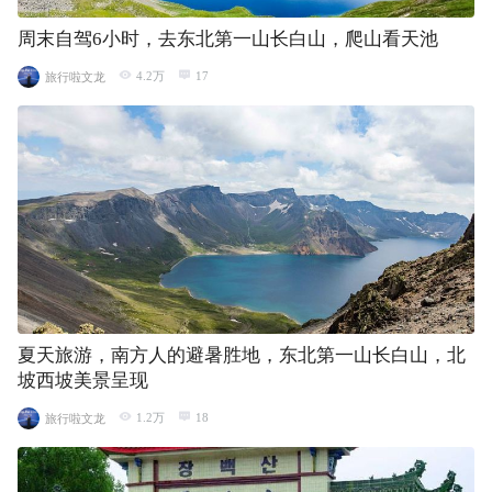
周末自驾6小时，去东北第一山长白山，爬山看天池
4.2万
17
旅行啦文龙
夏天旅游，南方人的避暑胜地，东北第一山长白山，北
坡西坡美景呈现
1.2万
18
旅行啦文龙