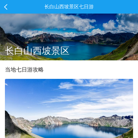
长白山西坡景区七日游
长白山西坡景区
当地
七
日游攻略